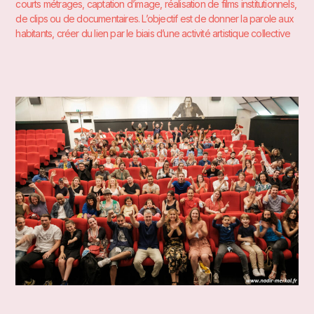
courts métrages, captation d’image, réalisation de films institutionnels,
de clips ou de documentaires. L’objectif est de donner la parole aux
habitants, créer du lien par le biais d’une activité artistique collective