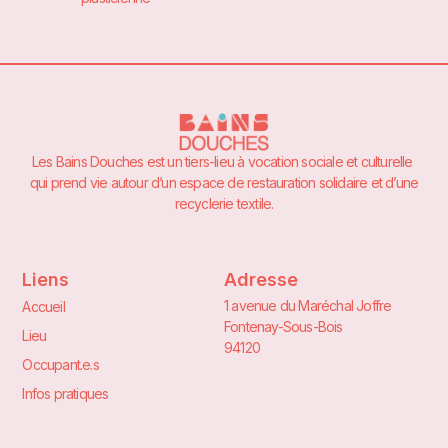
Les Bains Douches est un tiers-lieu à vocation sociale et culturelle
qui prend vie autour d’un espace de restauration solidaire et d’une
recyclerie textile.
Liens
Adresse
1 avenue du Maréchal Joffre
Accueil
Fontenay-Sous-Bois
Lieu
94120
Occupant.e.s
Infos pratiques