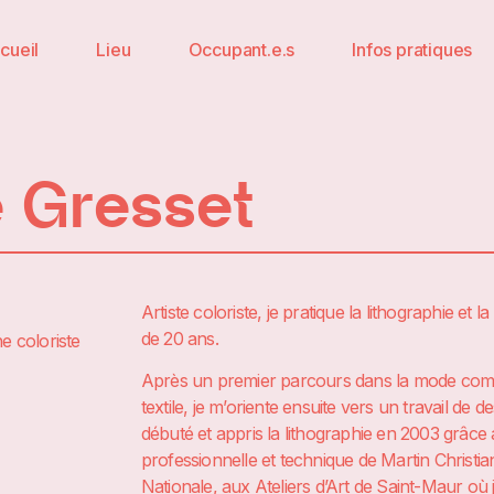
cueil
Lieu
Occupant.e.s
Infos pratiques
e Gresset
Artiste coloriste, je pratique la lithographie et
de 20 ans.
he coloriste
Après un premier parcours dans la mode comme 
textile, je m’oriente ensuite vers un travail de de
débuté et appris la lithographie en 2003 grâce a
professionnelle et technique de Martin Christia
Nationale, aux Ateliers d’Art de Saint-Maur où 