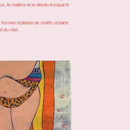
r, la matière et le dessin évoquent
s formes stylisées de motifs urbains
t du réel.