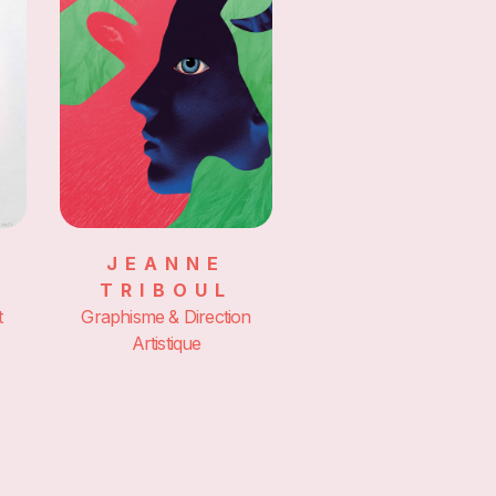
E
JEANNE
TRIBOUL
t
Graphisme & Direction
Artistique