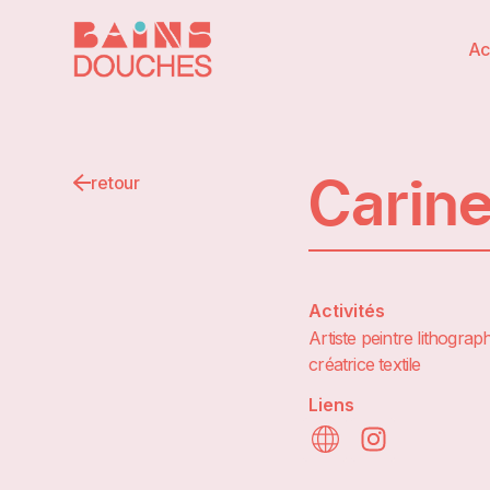
Ac
Carin
retour
Activités
Artiste peintre lithograp
créatrice textile
Liens