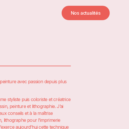
Nos actualités
 la peinture avec passion depuis plus
styliste puis coloriste et créatrice
ssin, peinture et lithographie. J’ai
ux conseils et à la maîtrise
n, lithographe pour l’imprimerie
j’exerce aujourd’hui cette technique