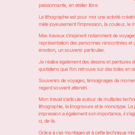
passionnante, en atelier libre.
La lithographie est pour moi une activité créatr
mêle joyeusement l’impression, la couleur, le mot
Mes travaux s’inspirent notamment de voyages 
représentation des personnes rencontrées et des
émotion, un souvenir particulier.
Je réalise également des dessins et peintures de
quotidiens que l’on retrouve sur des toiles en sé
Souvenirs de voyages, témoignages de momen
regard souvent attendri.
Mon travail s’articule autour de multiples techn
lithographie, la linogravure et le monotype. L
impression a également son importance, il s’agi
ci, de-là.
Grâce à ces montages et à cette technique mi